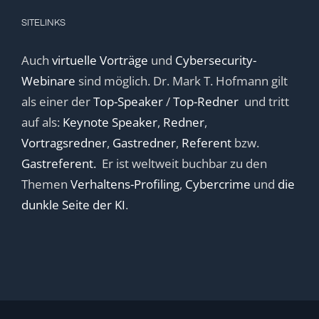
SITELINKS
Auch
virtuelle Vorträge
und
Cybersecurity-
Webinare
sind möglich. Dr. Mark T. Hofmann gilt
als einer der
Top-Speaker
/
Top-Redner
und tritt
auf als:
Keynote Speaker
,
Redner
,
Vortragsredner
,
Gastredner
,
Referent
bzw.
Gastreferent.
Er ist weltweit buchbar zu den
Themen
Verhaltens-Profiling
,
Cybercrime
und
die
dunkle Seite der KI
.