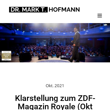
Zum
Inhalt
springen
Okt. 2021
Klarstellung zum ZDF-
Magazin Royale (Okt