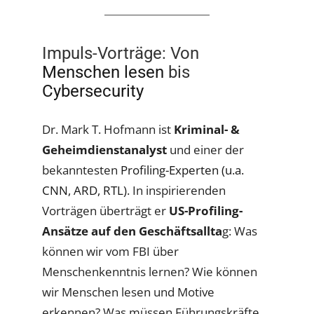
Impuls-Vorträge: Von
Menschen lesen
bis
Cybersecurity
Dr. Mark T. Hofmann ist
Kriminal- &
Geheimdienstanalyst
und einer der
bekanntesten
Profiling-Experten (u.a.
CNN, ARD, RTL)
. In inspirierenden
Vorträgen überträgt er
US-Profiling-
Ansätze auf den Geschäftsallta
g: Was
können wir vom FBI über
Menschenkenntnis lernen? Wie können
wir Menschen lesen und Motive
erkennen? Was müssen Führungskräfte