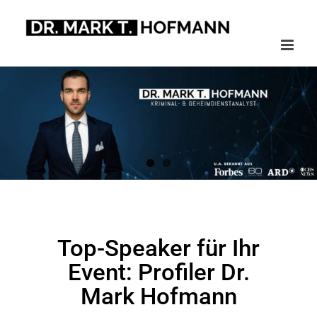
Zum
Inhalt
springen
Top-Speaker für Ihr
Event: Profiler Dr.
Mark Hofmann