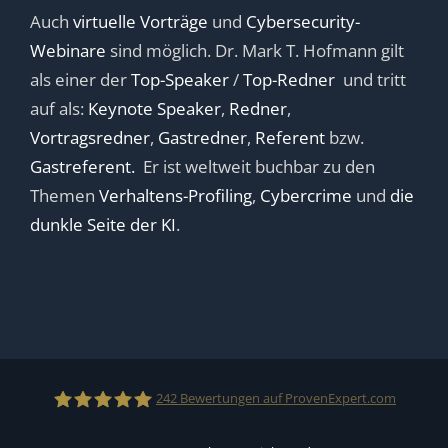
Auch
virtuelle Vorträge
und
Cybersecurity-
Webinare
sind möglich. Dr. Mark T. Hofmann gilt
als einer der
Top-Speaker
/
Top-Redner
und tritt
auf als:
Keynote Speaker
,
Redner
,
Vortragsredner
,
Gastredner
,
Referent
bzw.
Gastreferent.
Er ist weltweit buchbar zu den
Themen
Verhaltens-Profiling
,
Cybercrime
und
die
dunkle Seite der KI
.
242
Bewertungen auf ProvenExpert.com