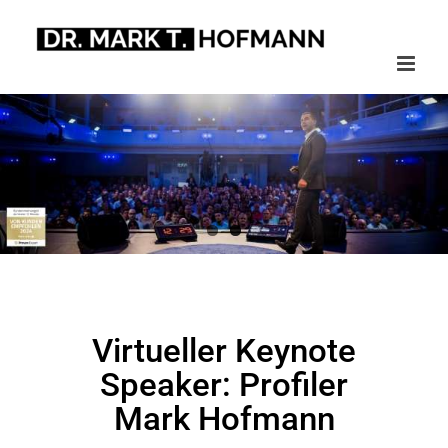
Zum
Inhalt
springen
Virtueller Keynote
Speaker: Profiler
Mark Hofmann