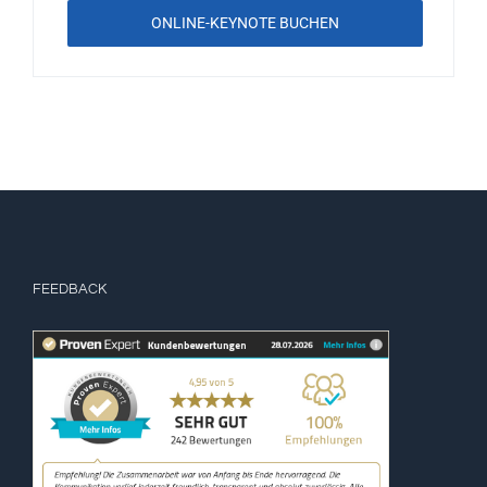
ONLINE-KEYNOTE BUCHEN
FEEDBACK