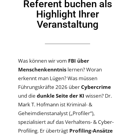
Referent buchen als
Highlight Ihrer
Veranstaltung
Was können wir vom
FBI über
Menschenkenntnis
lernen? Woran
erkennt man Lügen? Was müssen
Führungskräfte 2026 über
Cybercrime
und die
dunkle Seite der KI
wissen? Dr.
Mark T. Hofmann
ist Kriminal- &
Geheimdienstanalyst („Profiler“),
spezialisiert auf das Verhaltens- &
Cyber-
Profiling
. Er überträgt
Profiling-Ansätze