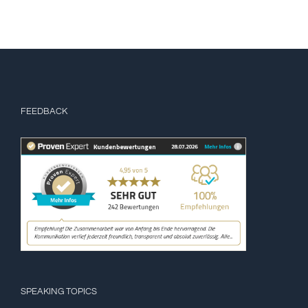
FEEDBACK
SPEAKING TOPICS