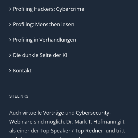
Profiling Hackers: Cybercrime
Profiling: Menschen lesen
Profiling in Verhandlungen
Die dunkle Seite der KI
Kontakt
SITELINKS
Auch
virtuelle Vorträge
und
Cybersecurity-
Webinare
sind möglich. Dr. Mark T. Hofmann gilt
als einer der
Top-Speaker
/
Top-Redner
und tritt